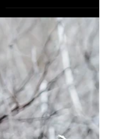
história ... A sexta-feira...