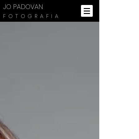
JO PADOVAN
FOTOGRAFIA