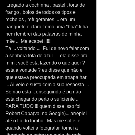
...regado a cochinha , pastel , torta de 
frango , bolos de todos os tipos e 
recheios , refrigerantes ... era um 
banquete e claro como uma "boa" filha 
nem lembrei das palavras de minha 
mãe ... Me acabei !!!!!!
Tá ... voltando .... Fui de novo falar com 
a senhora fofa de azul..... ela disse pra 
mim : você esta fazendo o que quer ? 
esta a vontade ? eu disse que não e 
que estava preocupada em atrapalhar 
... Ai veio o susto com a sua resposta ... 
Se não esta  conseguindo é pq não 
esta chegando perto o suficiente ... 
PARA TUDO !!! quem disse isso foi 
Robert Capa(vai no Google)... arrepiei 
até o fio do lombo...Mas me soltei e 
quando voltei a fotografar  tomei a 