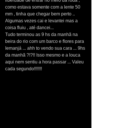
liberdade de entrar no meio da roda , 
como estava somente com a lente 50 
mm , tinha que chegar bem perto .. 
Algumas vezes cai e levantei mas a 
coisa fluiu , até dancei... 
Tudo terminou as 9 hs da manhã na 
beira do rio com um barco e flores para 
Iemanjá ... ahh to vendo sua cara ... 9hs 
da manhã ?!?!! Isso mesmo e a louca 
aqui nem sentiu a hora passar ... Valeu 
cada segundo!!!!!!!