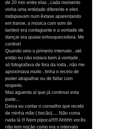
de 20 min entre elas , cada momento 
vinha uma entidade diferente e eles 
rodopiavam num êxtase aparentando 
em transe, a música com som de 
tambor era contagiante e a vontade de 
dançar era quase enlouquecedora. Me 
contive!
Quando veio o primeiro intervalo , até 
então eu não estava bem à vontade , 
só fotografava de fora da roda , não me 
aproximava muito , tinha o receio de 
poder atrapalhar ou de faltar com 
respeito. 
Mas aguenta aí que já continuo esta 
parte....
Deixa eu contar o conselho que recebi 
de minha mãe ( bocão)..... Não coma 
nada lá !!! Nem pipoca!!!!!! Ahhhh vocês 
não tem noção como era o intervalo 