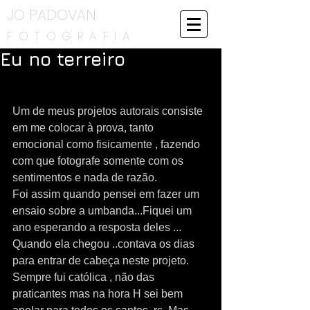
JO PADOVAN
FOTOGRAFIA
Eu no terreiro
Um de meus projetos autorais consiste 
em me colocar à prova, tanto 
emocional como fisicamente , fazendo 
com que fotografe somente com os 
sentimentos e nada de razão.
Foi assim quando pensei em fazer um 
ensaio sobre a umbanda...Fiquei um 
ano esperando a resposta deles ... 
Quando ela chegou ..contava os dias 
para entrar de cabeça neste projeto. 
Sempre fui católica , não das 
praticantes mas na hora H sei bem 