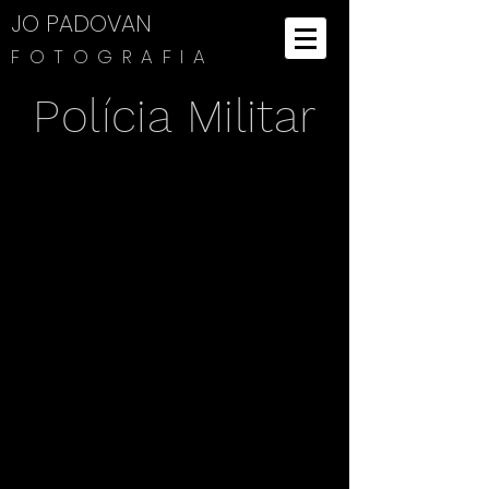
JO PADOVAN
FOTOGRAFIA
Polícia Militar