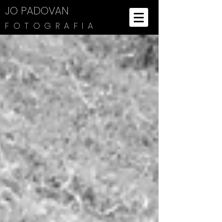
JO PADOVAN
FOTOGRAFIA